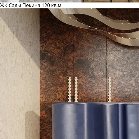
ЖК Сады Пекина 120 кв.м