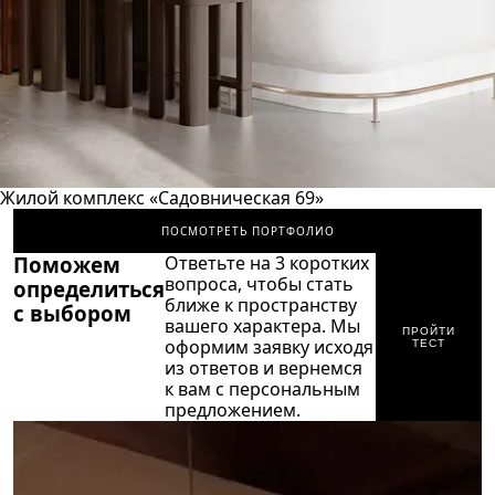
Жилой комплекс «Садовническая 69»
ПОСМОТРЕТЬ ПОРТФОЛИО
Поможем
Ответьте на 3 коротких
вопроса, чтобы стать
определиться
ближе к пространству
с выбором
вашего характера. Мы
ПРОЙТИ
оформим заявку исходя
ТЕСТ
из ответов и вернемся
к вам с персональным
предложением.