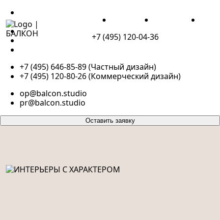
ПОРТФОЛИО
ДЛЯ ЖИЗНИ
ДЛЯ БИЗНЕСА
ПОР
ДЛЯ ЖИЗНИ
ДЛЯ БИЗНЕСА
+7 (495) 120-04-36
О НАС
КОНТАКТЫ
+7 (495) 646-85-89 (Частный дизайн)
+7 (495) 120-80-26 (Коммерческий дизайн)
op@balcon.studio
pr@balcon.studio
Оставить заявку