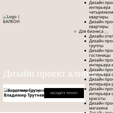
Дизайн про
интерьера
четырехко
квартиры
Дизайн про
квартиры
Для бизнеса
Дизайн оте
Дизайн про
группы
Дизайн про
гостиницы
Дизайн про
интерьера 
Дизайн проект клиники
Дизайн про
интерьера 
Дизайн про
интерьера 
Дизайн про
Аккаунт-менеджер
интерьера 
ОБСУДИТЕ ПРОЕКТ
Владимир Трутнев
красоты
Дизайн про
магазина
Дизайн про