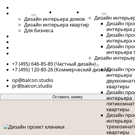
ПОРТФОЛИО
ПОРТФОЛИО
УСЛУГИ
УСЛУГИ
Дизайн интерье
Дизайн интерьера домов
Дизайн про
Дизайн интерьера квартир
интерьера 
Для бизнеса
Дизайн про
О НАС
интерьера 
КОНТАКТЫ
Дизайн про
БЛОГ
интерьера 
ПУБЛИКАЦИИ
Дизайн интерьер
+7 (495) 646-85-89 (Частный дизайн)
Дизайн про
+7 (495) 120-80-26 (Коммерческий дизайн)
интерьера
op@balcon.studio
двухкомнат
pr@balcon.studio
квартиры
Дизайн про
Оставить заявку
интерьера
пятикомна
квартиры
Дизайн про
интерьера
трехкомнат
квартиры