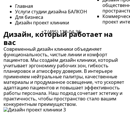
обществен
Главная
пространст
Услуги студии дизайна БАЛКОН
Коммерческ
Для бизнеса
проект инт
Дизайн проект клиники
+7 (495) 120-04-36
Дизайн, который работает на
вас
Современный дизайн клиники объединяет
функциональность, чистые линии и комфорт
пациентов. Мы создаём дизайн клиники, который
учитывает эргономику рабочих зон, гибкость
планировок и атмосферу доверия. В интерьере
применяем нейтральные палитры, качественные
материалы и продуманное освещение, что ускоряет
адаптацию пациентов и повышает эффективность
работы персонала. Наш подход сочетает эстетику и
практичность, чтобы пространство стало вашим
конкурентным преимуществом.