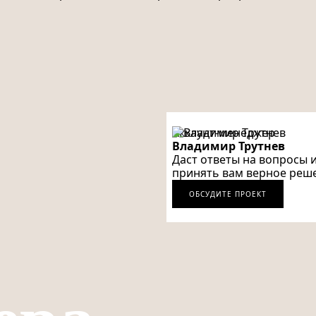
Аккаунт-менеджер
Владимир Трутнев
Даст ответы на вопросы 
принять вам верное реш
ОБСУДИТЕ ПРОЕКТ