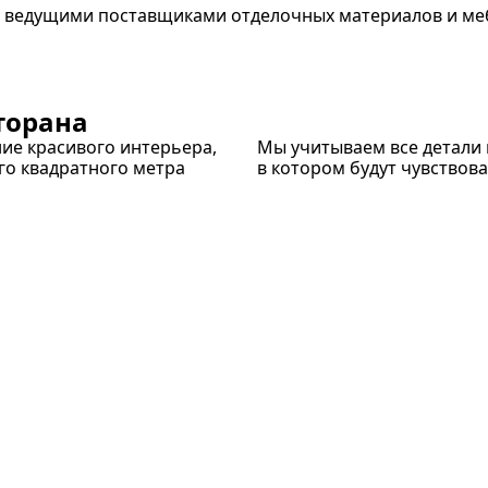
 ведущими поставщиками отделочных материалов и меб
торана
ние красивого интерьера,
Мы учитываем все детали 
го квадратного метра
в котором будут чувствова