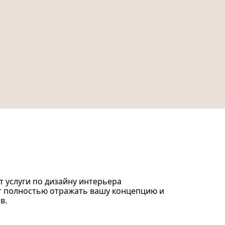
 услуги по дизайну интерьера
ут полностью отражать вашу концепцию и
в.