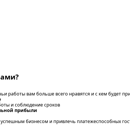
нами?
ьи работы вам больше всего нравятся и с кем будет пр
е
боты и соблюдение сроков
ельной прибыли
н успешным бизнесом и привлечь платежеспособных гос