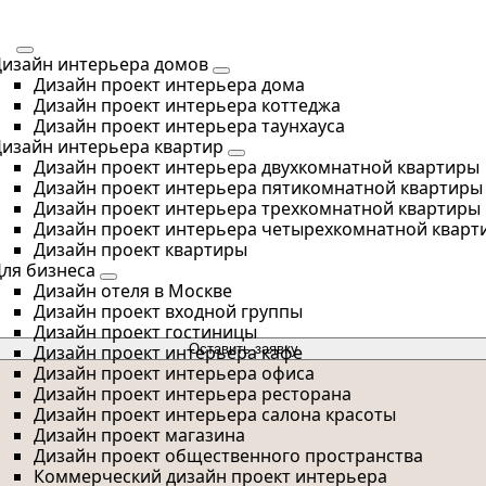
И
изайн интерьера домов
Дизайн проект интерьера дома
Дизайн проект интерьера коттеджа
Дизайн проект интерьера таунхауса
изайн интерьера квартир
Дизайн проект интерьера двухкомнатной квартиры
Дизайн проект интерьера пятикомнатной квартиры
Дизайн проект интерьера трехкомнатной квартиры
Дизайн проект интерьера четырехкомнатной кварт
Дизайн проект квартиры
ля бизнеса
Дизайн отеля в Москве
Дизайн проект входной группы
Дизайн проект гостиницы
Дизайн проект интерьера кафе
Оставить заявку
Дизайн проект интерьера офиса
Дизайн проект интерьера ресторана
Дизайн проект интерьера салона красоты
Дизайн проект магазина
Дизайн проект общественного пространства
Коммерческий дизайн проект интерьера