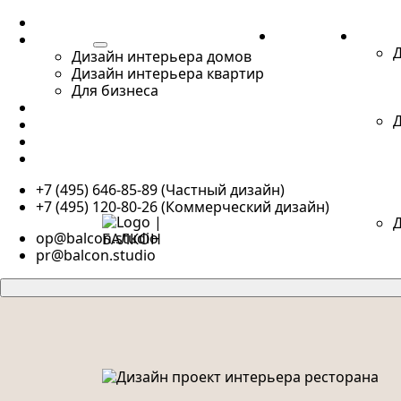
ПОРТФОЛИО
ПОРТФОЛИО
УСЛУГ
УСЛУГИ
Д
Дизайн интерьера домов
Дизайн интерьера квартир
Для бизнеса
О НАС
Д
КОНТАКТЫ
БЛОГ
ПУБЛИКАЦИИ
+7 (495) 646-85-89 (Частный дизайн)
+7 (495) 120-80-26 (Коммерческий дизайн)
Д
op@balcon.studio
pr@balcon.studio