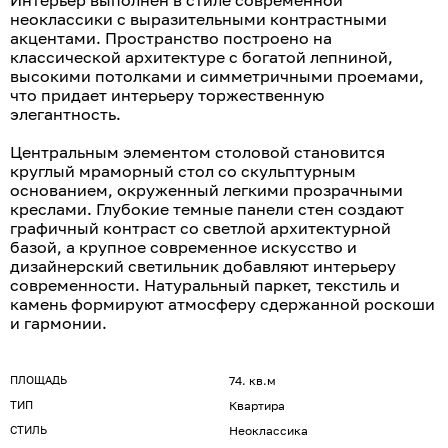
Интерьер выполнен в стиле современной
неоклассики с выразительными контрастными
акцентами. Пространство построено на
классической архитектуре с богатой лепниной,
высокими потолками и симметричными проемами,
что придает интерьеру торжественную
элегантность.
Центральным элементом столовой становится
круглый мраморный стол со скульптурным
основанием, окруженный легкими прозрачными
креслами. Глубокие темные панели стен создают
графичный контраст со светлой архитектурной
базой, а крупное современное искусство и
дизайнерский светильник добавляют интерьеру
современности. Натуральный паркет, текстиль и
камень формируют атмосферу сдержанной роскоши
и гармонии.
ПЛОЩАДЬ
74. кв.м
ТИП
Квартира
СТИЛЬ
Неоклассика