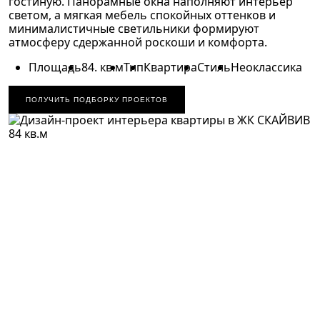
гостиную. Панорамные окна наполняют интерьер
светом, а мягкая мебель спокойных оттенков и
минималистичные светильники формируют
атмосферу сдержанной роскоши и комфорта.
Площадь
84. кв.м
Тип
Квартира
Стиль
Неоклассика
ПОЛУЧИТЬ ПОДБОРКУ ПРОЕКТОВ