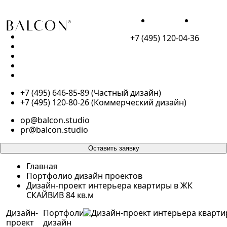
ДЛЯ ЖИЗНИ
ДЛЯ БИЗН
+7 (495) 120-04-36
ПОРТФОЛИО
ДЛЯ ЖИЗНИ
ДЛЯ БИЗНЕСА
О НАС
КОНТАКТЫ
+7 (495) 646-85-89 (Частный дизайн)
+7 (495) 120-80-26 (Коммерческий дизайн)
op@balcon.studio
pr@balcon.studio
Оставить заявку
Главная
Портфолио дизайн проектов
Дизайн-проект интерьера квартиры в ЖК
СКАЙВИВ 84 кв.м
Дизайн-
Портфолио
проект
дизайн