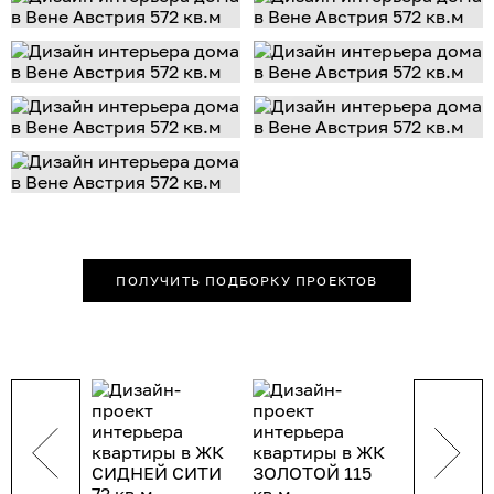
ПОЛУЧИТЬ ПОДБОРКУ ПРОЕКТОВ