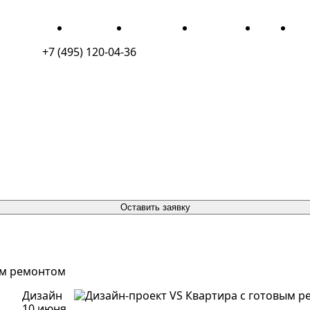
ДЛЯ ЖИЗНИ
ДЛЯ БИЗНЕСА
ПОРТФОЛИО
О НАС
КО
+7 (495) 120-04-36
Оставить заявку
ым ремонтом
Дизайн
10 июня