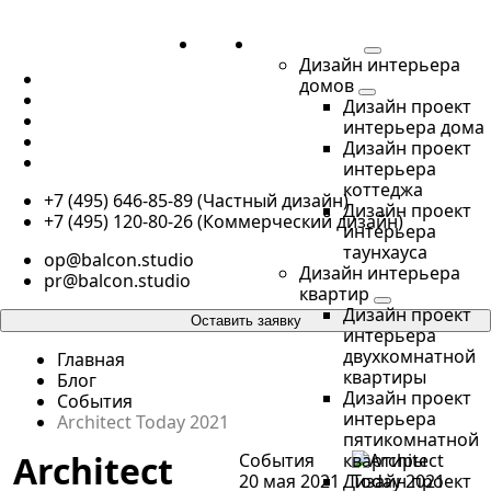
ДЛЯ
ДЛЯ БИЗНЕСА
Дизайн интерьера
ЖИЗНИ
ПОРТФОЛИО
домов
ДЛЯ ЖИЗНИ
Дизайн проект
ДЛЯ БИЗНЕСА
интерьера дома
О НАС
Дизайн проект
КОНТАКТЫ
интерьера
коттеджа
+7 (495) 646-85-89 (Частный дизайн)
Дизайн проект
+7 (495) 120-80-26 (Коммерческий дизайн)
интерьера
таунхауса
op@balcon.studio
Дизайн интерьера
pr@balcon.studio
квартир
Дизайн проект
Оставить заявку
интерьера
двухкомнатной
Главная
квартиры
Блог
Дизайн проект
События
интерьера
Architect Today 2021
пятикомнатной
Architect
События
квартиры
20 мая 2021
Дизайн проект