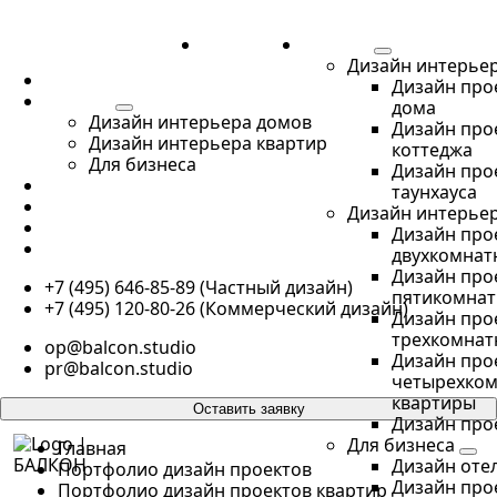
ПОРТФОЛИО
УСЛУГИ
Дизайн интерье
ПОРТФОЛИО
Дизайн про
УСЛУГИ
дома
Дизайн интерьера домов
Дизайн про
Дизайн интерьера квартир
коттеджа
Для бизнеса
Дизайн про
О НАС
таунхауса
КОНТАКТЫ
Дизайн интерье
БЛОГ
Дизайн про
ПУБЛИКАЦИИ
двухкомнат
Дизайн про
+7 (495) 646-85-89 (Частный дизайн)
пятикомнат
+7 (495) 120-80-26 (Коммерческий дизайн)
Дизайн про
трехкомнат
op@balcon.studio
Дизайн про
pr@balcon.studio
четырехко
квартиры
Оставить заявку
Дизайн про
Для бизнеса
Главная
Дизайн оте
Портфолио дизайн проектов
Дизайн про
Портфолио дизайн проектов квартир