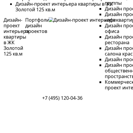
группы
Дизайн-проект интерьера квартиры в ЖК
Дизайн про
Золотой 125 кв.м
Дизайн про
Дизайн-
Портфолио
кафе
проект
дизайн
Дизайн про
интерьера
проектов
офиса
квартиры
Дизайн про
в ЖК
ресторана
Золотой
Дизайн про
125 кв.м
салона кра
Дизайн про
Дизайн про
обществен
пространст
Коммерческ
проект инт
+7 (495) 120-04-36