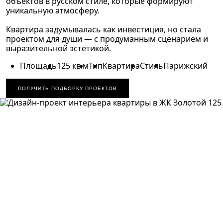
объектов в русском стиле, которые формируют
уникальную атмосферу.
Квартира задумывалась как инвестиция, но стала
проектом для души — с продуманным сценарием и
выразительной эстетикой.
Площадь
125 кв.м
Тип
Квартира
Стиль
Парижский
ПОЛУЧИТЬ ПОДБОРКУ ПРОЕКТОВ