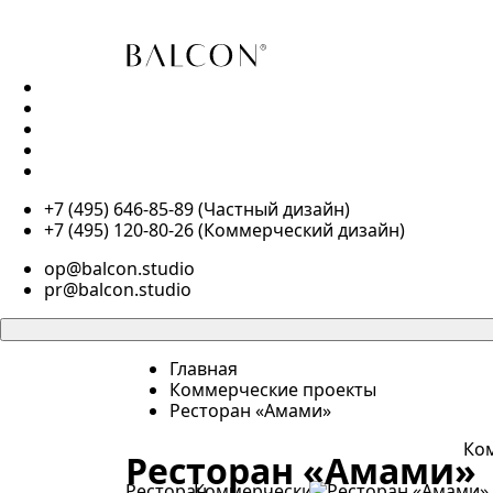
ПОРТФОЛИО
О НАС
КОНТАКТЫ
БЛОГ
ПУБЛИКАЦИИ
+7 (495) 646-85-89 (Частный дизайн)
+7 (495) 120-80-26 (Коммерческий дизайн)
op@balcon.studio
pr@balcon.studio
Главная
Коммерческие проекты
Ресторан «Амами»
Ко
Ресторан «Амами»
Ресторан
Коммерческие