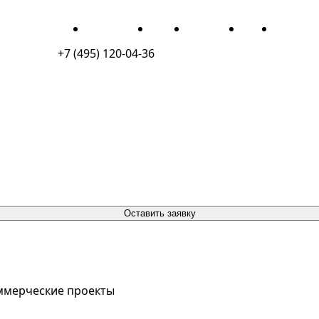
ПОРТФОЛИО
О НАС
КОНТАКТЫ
БЛОГ
ПУБЛИК
+7 (495) 120-04-36
Оставить заявку
ммерческие проекты