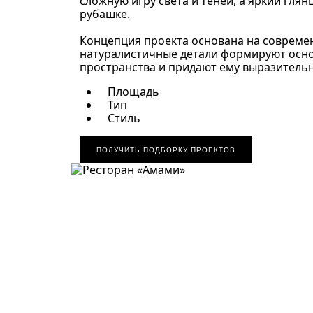
сложную игру света и теней, а яркий гля
рубашке.
Концепция проекта основана на совреме
натуралистичные детали формируют осно
пространства и придают ему выразительн
Площадь
Тип
Стиль
ПОЛУЧИТЬ ПОДБОРКУ ПРОЕКТОВ