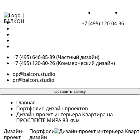
ДЛЯ ЖИЗНИ
ДЛЯ БИЗ
+7 (495) 120-04-36
ПОРТФОЛИО
ДЛЯ ЖИЗНИ
ДЛЯ БИЗНЕСА
О НАС
КОНТАКТЫ
+7 (495) 646-85-89 (Частный дизайн)
+7 (495) 120-80-26 (Коммерческий дизайн)
op@balcon.studio
pr@balcon.studio
Оставить заявку
Главная
Портфолио дизайн проектов
Дизайн-проект интерьера Квартира на
ПРОСПЕКТЕ МИРА 83 кв.м
Дизайн-
Портфолио
проект
дизайн