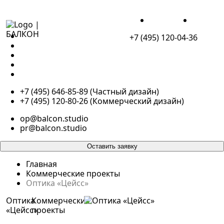
ДЛЯ ЖИЗНИ
ДЛЯ БИЗ
+7 (495) 120-04-36
ПОРТФОЛИО
ДЛЯ ЖИЗНИ
ДЛЯ БИЗНЕСА
О НАС
КОНТАКТЫ
+7 (495) 646-85-89 (Частный дизайн)
+7 (495) 120-80-26 (Коммерческий дизайн)
op@balcon.studio
pr@balcon.studio
Оставить заявку
Главная
Коммерческие проекты
Оптика «Цейсс»
Оптика
Коммерческие
«Цейсс»
проекты