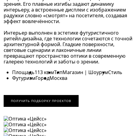
зрения. Его плавные изгибы задают динамику
интерьеру, а встроенные дисплеи с изображением
радужки словно «смотрят» на посетителя, создавая
эффект вовлечённости.
Интерьер выполнен в эстетике футуристичного
ритейл-дизайна, где технологии сочетаются с точной
архитектурной формой. Гладкие поверхности,
световые сценарии и лаконичные линии
превращают пространство оптики в современную
галерею технологий и заботы о зрении.
Площадь
113 кв.м
Тип
Магазин | Шоурум
Стиль
Футуризм
Город
Москва
ПОЛУЧИТЬ ПОДБОРКУ ПРОЕКТОВ