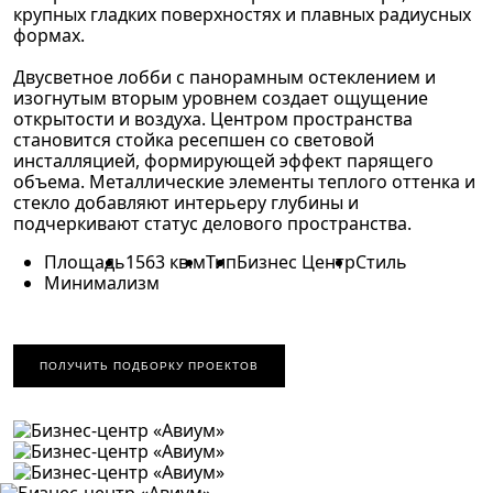
крупных гладких поверхностях и плавных радиусных
формах.
Двусветное лобби с панорамным остеклением и
изогнутым вторым уровнем создает ощущение
открытости и воздуха. Центром пространства
становится стойка ресепшен со световой
инсталляцией, формирующей эффект парящего
объема. Металлические элементы теплого оттенка и
стекло добавляют интерьеру глубины и
подчеркивают статус делового пространства.
Площадь
1563 кв.м
Тип
Бизнес Центр
Стиль
Минимализм
ПОЛУЧИТЬ ПОДБОРКУ ПРОЕКТОВ