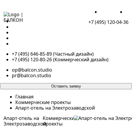
ДЛЯ ЖИЗНИ
ДЛ
+7 (495) 120-04-36
ПОРТФОЛИО
ДЛЯ ЖИЗНИ
ДЛЯ БИЗНЕСА
О НАС
КОНТАКТЫ
+7 (495) 646-85-89 (Частный дизайн)
+7 (495) 120-80-26 (Коммерческий дизайн)
op@balcon.studio
pr@balcon.studio
Оставить заявку
Главная
Коммерческие проекты
Апарт-отель на Электрозаводской
Апарт-отель на
Коммерческие
Электрозаводской
проекты