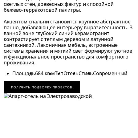
светлых стен, древесных фактур и спокойной
бежево-терракотовой палитры.
Акцентом спальни становится крупное абстрактное
панно, добавляющее интерьеру выразительность. В
ванной зоне глубокий синий керамогранит
контрастирует с теплым деревом и латунной
сантехникой. Лаконичная мебель, встроенные
системы хранения и мягкий свет формируют уютное
и функциональное пространство для комфортного
проживания.
Площадь
684 кв.м
Тип
Отель
Стиль
Современный
ПОЛУЧИТЬ ПОДБОРКУ ПРОЕКТОВ