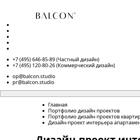
ПОРТФОЛИО
ДЛЯ ЖИЗНИ
ДЛЯ БИЗНЕСА
О НАС
КОНТАКТЫ
+7 (495) 646-85-89 (Частный дизайн)
+7 (495) 120-80-26 (Коммерческий дизайн)
op@balcon.studio
pr@balcon.studio
Главная
Портфолио дизайн проектов
Портфолио дизайн проектов кварти
Дизайн-проект интерьера апартамент
Дизайн-проект инт