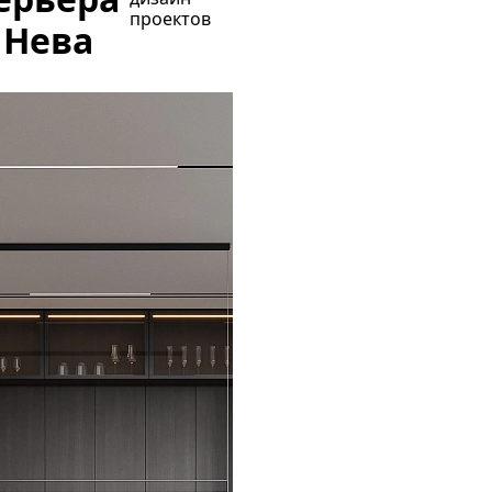
проектов
 Нева