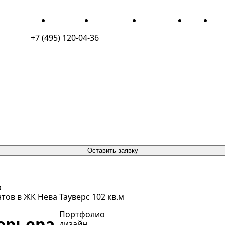
ДЛЯ ЖИЗНИ
ДЛЯ БИЗНЕСА
ПОРТФОЛИО
О НАС
КО
+7 (495) 120-04-36
Оставить заявку
р
ов в ЖК Нева Тауверс 102 кв.м
Портфолио
ерьера
дизайн